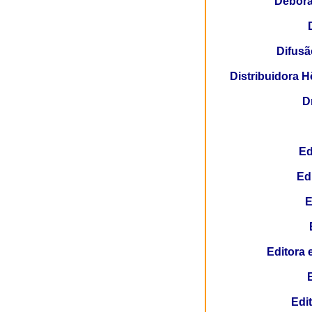
Débora
Difusã
Distribuidora 
D
Ed
Ed
E
Editora 
Edi