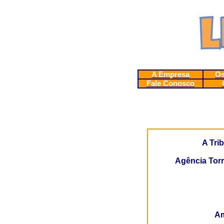
A Empresa
Os
Fale Conosco
A Tri
Agência Tor
Am